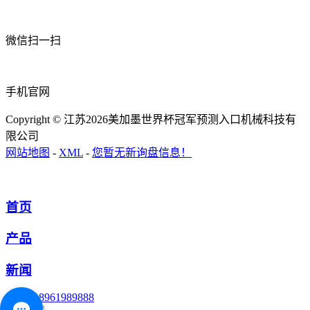
微信扫一扫
手机官网
Copyright © 江苏2026美加墨世界杯冠军预测入口机械科技有
限公司
网站地图
-
XML
-
您暂无新询盘信息！
首页
产品
新闻
18961989888