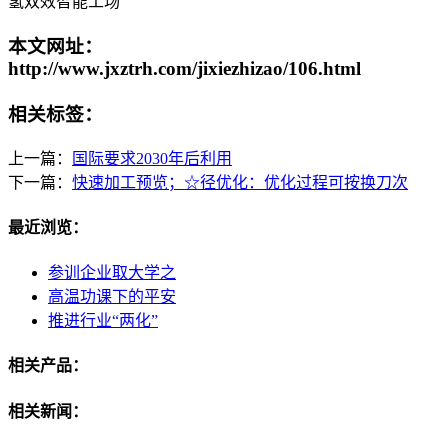
氢双效智能工场
本文网址：
http://www.jxztrh.com/jixiezhizao/106.html
相关标签：
上一篇：
国际要求2030年后利用
下一篇：
快速加工预览；☆径优化：优化过程可按换刀次
最近浏览：
参训企业取大学之
高温功课下的平安
推进行业“两化”
相关产品：
相关新闻：