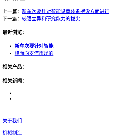
上一篇：
新车次要针对智能设置装备摆设方面进行
下一篇：
较强立异和研究能力的拔尖
最近浏览：
新车次要针对智能
旗面向支流市场的
相关产品：
相关新闻：
关于我们
机械制造