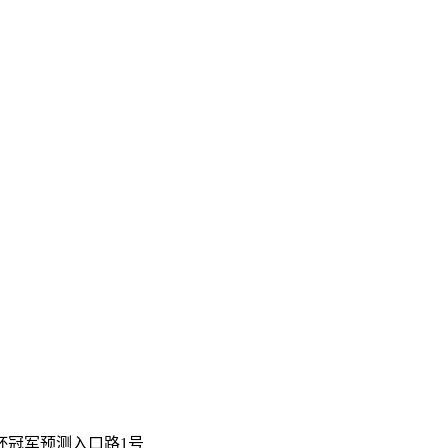
杯冠军预测入口路1号