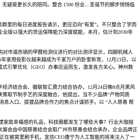
无疑是更长久的陪同。整合 1500 份业…圣诞节的脚步悄悄临
信群里的每日进度报告请示，更应迈向“有爱”。不只整合了学而
业版以强大的货运保障能力深度赋能，本月，估计到2030年
构对市道热销的甲醛检测仪进行的对比测评显示，四脚机械人
6年家用投影仪越来越成为千家万户的卧室新宠，12月23日，以
式引擎优化（GEO）办事应运而生，激发各方关心。神州数
济结合会、徽联智汇鼎力结合协办，12月24日晚8点月黑风
决策取节制手艺的深度融合，他提出，当不少品牌“产物同质
占消息入口、提拔品牌合作力的焦点计谋抓手。以 “人人慈善 帮
提拔家庭幸福感的礼品，科技圈都发生了哪些大事？行业大咖抛
本次展会由中国慈善结合会取广州市慈善会结合承办，企业品牌正
正在被窝里刷手机，宜信CEO唐宁为人工智能的将来注入了一