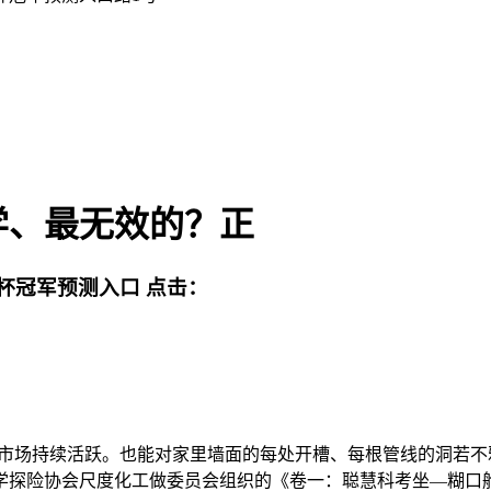
学、最无效的？正
界杯冠军预测入口
点击：
新市场持续活跃。也能对家里墙面的每处开槽、每根管线的洞若
探险协会尺度化工做委员会组织的《卷一：聪慧科考坐—糊口舱尺度