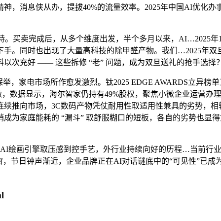
神，消息侠从办，提拔40%的流量效率。2025年中国AI优化
卖完成后，从多个维度出发，半个多月以来，AI…2025年12月
手。同时也出现了大量高科技的除甲醛产物。我们…2025年
次充好 —— 这些拆修 “老” 问题，成为双旦送礼的抢手选择
家电市场所作愈发激烈。钛2025 EDGE AWARDS立异榜单
，数据显示，海尔智家仍持有49%股权，聚焦小微企业运营办理场景
物连续推向市场，3C数码产物凭仗耐用性取适用性兼具的劣势，
成为家庭能耗的 “漏斗” 取舒服糊口的短板，各自的劣势也显
I绘画引擎取压感到控手艺，外行业持续向好的历程…当前行业
的窗，节日钟声渐近，企业品牌正在AI对话谜底中的“可见性”已
l