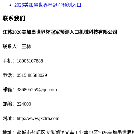
2026美加墨世界杯冠军预测入口
联系我们
江苏2026美加墨世界杯冠军预测入口机械科技有限公司
联系人：王林
手机：18005107888
电话：
0515-88588029
邮箱：
386805259@qq.com
邮编：224000
网址：http://www.jxztrh.com
地址：盐城市盐都区大纵湖镇义丰工业集中区2026美加墨世界