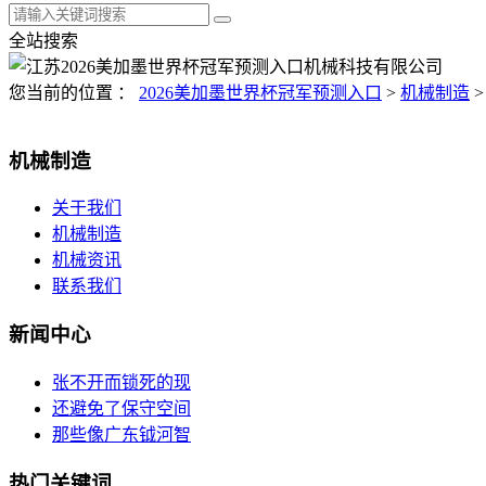
全站搜索
您当前的位置 ：
2026美加墨世界杯冠军预测入口
>
机械制造
>
机械制造
关于我们
机械制造
机械资讯
联系我们
新闻中心
张不开而锁死的现
还避免了保守空间
那些像广东钺河智
热门关键词