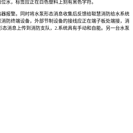
电位水，标签应正在白色塑料上刻有黑色字符。
鸣器报警。同时将水泵形态消息收集后反馈给聪慧消防给水系统
聪慧消防终端设备，外部节制设备的接线应正在端子板处端接，消
态消息上传到消防支队，2.系统具有手动和自能。另一台水泵