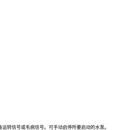
备运转信号或毛病信号。可手动启停所要启动的水泵。