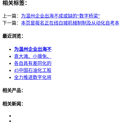
相关标签：
上一篇：
为温州企业出海不成或缺的“数字桥梁”
下一篇：
本页是报名正在线白城机械制制及从动化自考本
最近浏览：
为温州企业出海不
袁大滩、小壕兔、
各自具有差同化的
45中国石油化工股
全力推进数字化将
相关产品：
相关新闻：