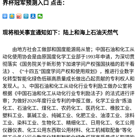
界杯冠军预测入口
点击：
现将相关事宜通知如下：陆上和海上石油天然气
由地方社会工做部和国度能源局从管；中国石油和化工从
动化使用协会是由原国度化学工业部于1993年申请，为深切贯
彻落实《国务院关于新形势下加速学问产权强国扶植的若干看
法》、《“十四五”国度学问产权和使用规划》，推进行业数字
化转型智能化绿色低碳高质量成长做出凸起贡献的专利权人和
发现人。3、中国石油和化工从动化行业专利励工做办公室将
根据《中国石油和化工从动化行业专利励法子》的法式进行评
审；为做好2026年度行业专利的申报工做，化学工业含“炼油
化工、石油化工、煤化工、农药化工、医药化工、橡胶工业、
塑料工业、氯碱工业、纯碱工业、化肥工业、油漆工业、涂料
工业、染料工业、生物化工、精细化工、日用化工、化工公用
仪器仪表、化工公用东西取公用材料、化工机械取配备”等化