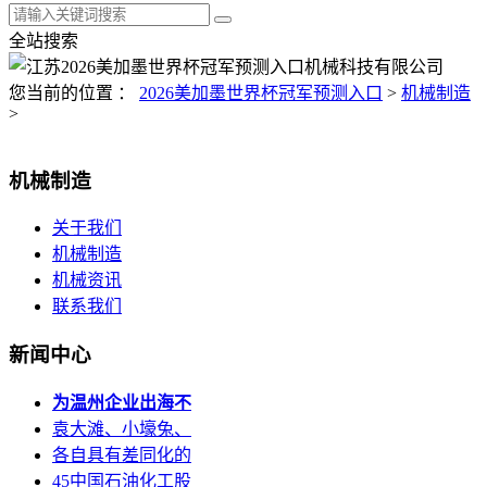
全站搜索
您当前的位置 ：
2026美加墨世界杯冠军预测入口
>
机械制造
>
机械制造
关于我们
机械制造
机械资讯
联系我们
新闻中心
为温州企业出海不
袁大滩、小壕兔、
各自具有差同化的
45中国石油化工股