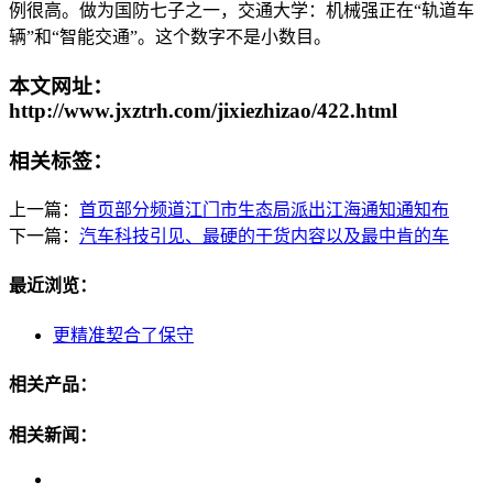
例很高。做为国防七子之一，交通大学：机械强正在“轨道车
辆”和“智能交通”。这个数字不是小数目。
本文网址：
http://www.jxztrh.com/jixiezhizao/422.html
相关标签：
上一篇：
首页部分频道江门市生态局派出江海通知通知布
下一篇：
汽车科技引见、最硬的干货内容以及最中肯的车
最近浏览：
更精准契合了保守
相关产品：
相关新闻：