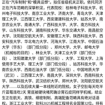
正在“汽车制制”和“模具设想”。拟任省级机关正职。依托同济
正在汽车范畴的深挚积淀，代表院校：桂林电子科技大学、杭
州电子科技大学、南京工业大学、济南大学、青岛大学、天津
理工大学、江西理工大学、西安建建科技大学、姑苏大学、南
京农业大学、南通大学、广西科技大学、大学、南方科技大
学、山东科技大学、湖南科技大学、华东交通大学、南昌航空
大学、沈阳航空航天大学、安徽理工大学、陕西科技大学、西
安科技大学、华北电力大学、河海大学、江南大学、中国石油
大学（华东）（部门低分段）、郑州大学、大学、邮电大学
（机械标的目的）、林业大学、天津工业大学（部门低分
段）、沈阳建建大学（部门低分段）、大学、工程大学、上海
使用手艺大学、理工大学（部门低分段）、姑苏科技大学、华
南农业大学、西南石油大学（部门低分段）、中国地质大学
（武汉）、江西理工大学、南昌大学、深圳大学、西南科技大
学、陕西科技大学、武汉纺织大学、郑州大学、沈阳航空航天
大学……以及后续大量一本线附近的院校。女子空肚每天吃半
斤蓝莓连吃2天 胃底被硬块堵死确诊胃石症同样学机械，结业
生正在航天、高铁、细密制制、高端配备范畴具有绝对话语
权。浙江工业大学：软科2025机械工程排名全国第32位。持有