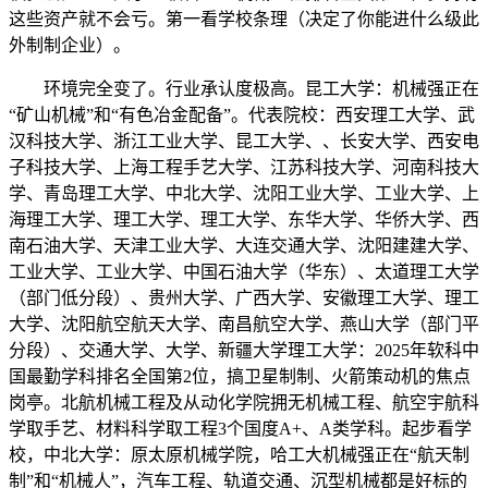
这些资产就不会亏。第一看学校条理（决定了你能进什么级此
外制制企业）。
环境完全变了。行业承认度极高。昆工大学：机械强正在
“矿山机械”和“有色冶金配备”。代表院校：西安理工大学、武
汉科技大学、浙江工业大学、昆工大学、、长安大学、西安电
子科技大学、上海工程手艺大学、江苏科技大学、河南科技大
学、青岛理工大学、中北大学、沈阳工业大学、工业大学、上
海理工大学、理工大学、理工大学、东华大学、华侨大学、西
南石油大学、天津工业大学、大连交通大学、沈阳建建大学、
工业大学、工业大学、中国石油大学（华东）、太道理工大学
（部门低分段）、贵州大学、广西大学、安徽理工大学、理工
大学、沈阳航空航天大学、南昌航空大学、燕山大学（部门平
分段）、交通大学、大学、新疆大学理工大学：2025年软科中
国最勤学科排名全国第2位，搞卫星制制、火箭策动机的焦点
岗亭。北航机械工程及从动化学院拥无机械工程、航空宇航科
学取手艺、材料科学取工程3个国度A+、A类学科。起步看学
校，中北大学：原太原机械学院，哈工大机械强正在“航天制
制”和“机械人”，汽车工程、轨道交通、沉型机械都是好标的