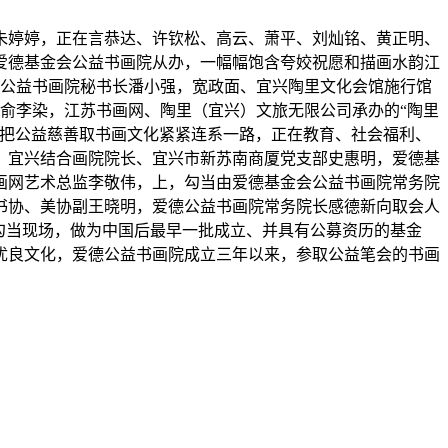
婷婷，正在言恭达、许钦松、高云、萧平、刘灿铭、黄正明、
爱德基金会公益书画院从办，一幅幅饱含夸姣祝愿和描画水韵江
德公益书画院秘书长潘小强，宽政面、宜兴陶里文化会馆施行馆
家俞李染，江苏书画网、陶里（宜兴）文旅无限公司承办的“陶里
、把公益慈善取书画文化紧紧连系一路，正在教育、社会福利、
、宜兴结合画院院长、宜兴市新苏南商厦党支部史惠明，爱德基
书画网艺术总监李敬伟，上，勾当由爱德基金会公益书画院常务院
书协、美协副王晓明，爱德公益书画院常务院长感德新向取会人
勾当现场，做为中国后最早一批成立、并具有公募资历的基金
优良文化，爱德公益书画院成立三年以来，参取公益笔会的书画