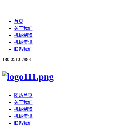
首页
关于我们
机械制造
机械资讯
联系我们
180-0510-7888
网站首页
关于我们
机械制造
机械资讯
联系我们