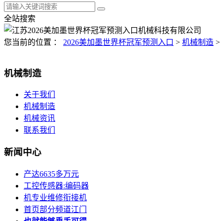
全站搜索
您当前的位置 ：
2026美加墨世界杯冠军预测入口
>
机械制造
>
机械制造
关于我们
机械制造
机械资讯
联系我们
新闻中心
产达6635多万元
工控传感器:编码器
机专业维修衔接机
首页部分频道江门