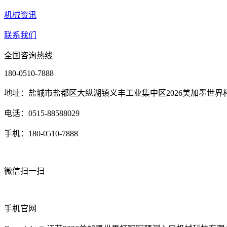
机械资讯
联系我们
全国咨询热线
180-0510-7888
地址：盐城市盐都区大纵湖镇义丰工业集中区2026美加墨世界
电话：0515-88588029
手机：180-0510-7888
微信扫一扫
手机官网