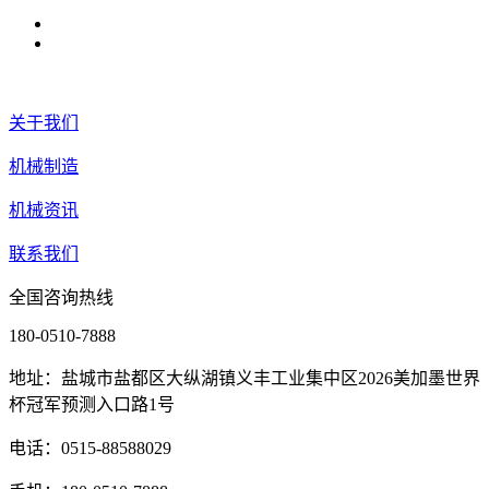
关于我们
机械制造
机械资讯
联系我们
全国咨询热线
180-0510-7888
地址：盐城市盐都区大纵湖镇义丰工业集中区2026美加墨世界
杯冠军预测入口路1号
电话：0515-88588029