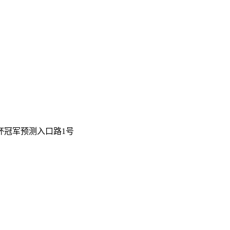
杯冠军预测入口路1号