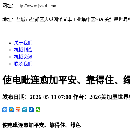
网址：http://www.jxztrh.com
地址：盐城市盐都区大纵湖镇义丰工业集中区2026美加墨世界
关于我们
机械制造
机械资讯
联系我们
使电毗连愈加平安、靠得住、
发布日期：
2026-05-13 07:00
作者：
2026美加墨世
使电毗连愈加平安、靠得住、绿色