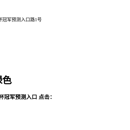
杯冠军预测入口路1号
绿色
界杯冠军预测入口
点击：