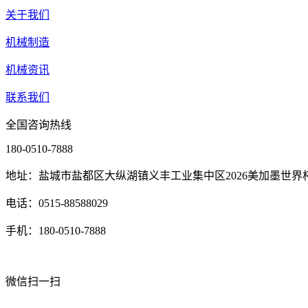
关于我们
机械制造
机械资讯
联系我们
全国咨询热线
180-0510-7888
地址：盐城市盐都区大纵湖镇义丰工业集中区2026美加墨世界
电话：0515-88588029
手机：180-0510-7888
微信扫一扫