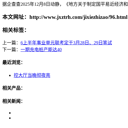
据企查查2025年12月8日动静，《地方关于制定国平易近
本文网址：http://www.jxztrh.com/jixiezhizao/96.html
相关标签：
上一篇：
6上半年事业单元联考定于3月28日、29日笔试
下一篇：
一期充电桩产能达40
最近浏览：
控大厅当晚彻夜亮
相关产品：
相关新闻：