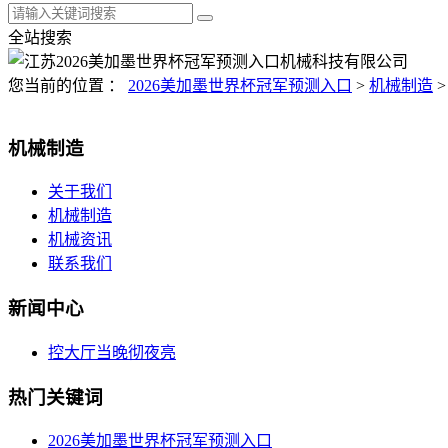
全站搜索
您当前的位置 ：
2026美加墨世界杯冠军预测入口
>
机械制造
>
机械制造
关于我们
机械制造
机械资讯
联系我们
新闻中心
控大厅当晚彻夜亮
热门关键词
2026美加墨世界杯冠军预测入口