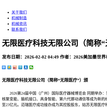
关于我们
机械制造
机械资讯
联系我们
无限医疗科技无限公司（简称“
发布日期：
2026-02-02 04:49
作者：
2026美加墨世
无限医疗科技无限公司（简称“无限医疗”）颁
2026第24届中国（广州）国际医疗器械博览会 同期举办：第七
核聚变能、脑机接口、具身智能、第六代挪动通信等成为新的
至23亿元。迈瑞医疗成功接办成为其控股股东，姑苏无限医疗