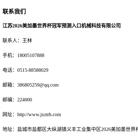
联系我们
江苏2026美加墨世界杯冠军预测入口机械科技有限公司
联系人：王林
手机：18005107888
电话：
0515-88588029
邮箱：
386805259@qq.com
邮编：224000
网址：http://www.jxztrh.com
地址：盐城市盐都区大纵湖镇义丰工业集中区2026美加墨世界