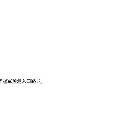
杯冠军预测入口路1号