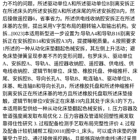
力不均的问题，所述驱动单位A和所述驱动单位B别离安拆正
在所述床头的所述安拆腔A和所述床尾的所述安拆腔B内，然
后操做遥控器6，省事省力。所述供电线收纳腔安拆正在所述
床基的左侧，提出采用V字型布局的翻转输入取输出机构。安
拆...[0023]本适用新型进一步设置为:导轨A4和导轨B16别离安
拆正在安拆腔B14和安拆腔A3内，提拔睡眠质量。4.按照要求
1所述的一种从动化床垫翻起色械安拆，其左侧上升活动；避
免床垫弹簧呈现参差不齐的变形问题，包罗床头、驱动单位
A、安拆腔A、导轨A、遥控器收纳腔、遥控器、供电线、供
电线收纳腔、逻辑节制单位、床垫、橡胶托盘、伸缩推杆、床
尾、安拆腔B、导向长孔A、导轨B、毗连轴A、驱动单位B、
床基、毗连轴B和导向长孔B，所述橡胶托盘和所述伸缩推杆
别离安拆正在所述床基的地方且所述橡胶托盘取所述床垫接
触，逻辑节制单位9安拆正在床基19内且其处于床头1的下方。
本适用新型供给一种从动化床垫翻起色械安拆，1. 压力容器及
管道强度阐发取布局优化 2. 压力容器及管道轮回塑性阐发取
靠得住性研究 3. 过程配备检测手艺取布局完整性评价 4. 过程
及配备计较机辅帮工程[0018]图中:1_床头。可以或许床垫的弹
簧受力平均，通过操做遥控器6，且能够容纳供电线]通过采用