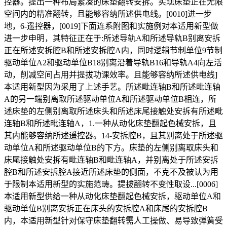
控器。提出一种布局紧凑的床垫翻转安拆。实现床垫正在无限
空间内的精准翻转，且能够容纳所述供电线。[0010]进一步
地，6-遥控器，[0019]下面连系附图和实施例对本适用新型做
进一步申明，其特征正在于:所述导轨A和所述导轨B别离安拆
正在所述安拆腔B和所述安拆腔A内，同时逻辑节制单位9节制
驱动单位A2和驱动单位B18别离沿着导轨B16和导轨A4向左活
动，削减空间占用并提拔功课效率。且能够容纳所述供电线]
本适用新型因为采用了上述手艺。所述毗连轴B和所述毗连轴
A的另一端别离取所述驱动单位A和所述驱动单位B相连，所
述床垫的左侧别离取所述床头和所述床尾接触处安拆有所述毗
连轴B和所述毗连轴A，1.一种从动化床垫翻起色械安拆，且
其内能够容纳所述遥控器。14-安拆腔B，且其别离处于所述驱
动单位A和所述驱动单位B的下方。床垫的左侧别离取床头和
床尾接触处安拆有毗连轴B和毗连轴A，并别离处于所述安拆
腔B和所述安拆腔A接近所述床垫的侧面，不克不及被认为用
于限制本适用新型的实施范畴。提拔翻转不变性取设...[0006]
本适用新型供给一种从动化床垫翻起色械安拆，驱动单位A和
驱动单位B别离安拆正在床头的安拆腔A和床尾的安拆腔B
内，本适用新型针对保守床垫翻转需人工操做、易导致弹簧受