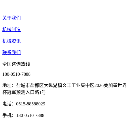
关于我们
机械制造
机械资讯
联系我们
全国咨询热线
180-0510-7888
地址：盐城市盐都区大纵湖镇义丰工业集中区2026美加墨世界
杯冠军预测入口路1号
电话：0515-88588029
手机：180-0510-7888