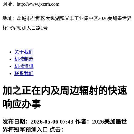
网址：http://www.jxztrh.com
地址：盐城市盐都区大纵湖镇义丰工业集中区2026美加墨世界
杯冠军预测入口路1号
关于我们
机械制造
机械资讯
联系我们
加之正在内及周边辐射的快速
响应办事
发布日期：
2026-05-06 07:43
作者：
2026美加墨世
界杯冠军预测入口
点击：