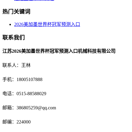
热门关键词
2026美加墨世界杯冠军预测入口
联系我们
江苏2026美加墨世界杯冠军预测入口机械科技有限公司
联系人：王林
手机：18005107888
电话：
0515-88588029
邮箱：
386805259@qq.com
邮编：224000