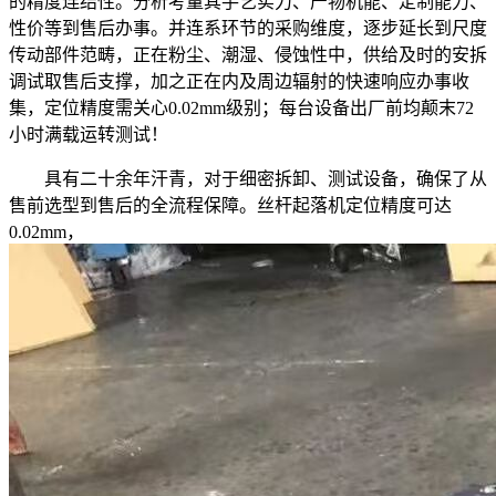
的精度连结性。分析考量其手艺实力、产物机能、定制能力、
性价等到售后办事。并连系环节的采购维度，逐步延长到尺度
传动部件范畴，正在粉尘、潮湿、侵蚀性中，供给及时的安拆
调试取售后支撑，加之正在内及周边辐射的快速响应办事收
集，定位精度需关心0.02mm级别；每台设备出厂前均颠末72
小时满载运转测试！
具有二十余年汗青，对于细密拆卸、测试设备，确保了从
售前选型到售后的全流程保障。丝杆起落机定位精度可达
0.02mm，