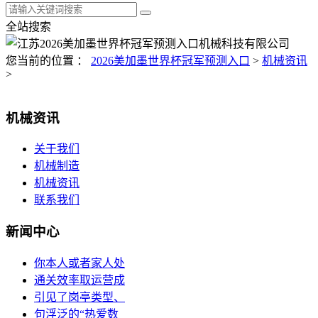
全站搜索
您当前的位置 ：
2026美加墨世界杯冠军预测入口
>
机械资讯
>
机械资讯
关于我们
机械制造
机械资讯
联系我们
新闻中心
你本人或者家人处
通关效率取运营成
引见了岗亭类型、
句浮泛的“热爱数