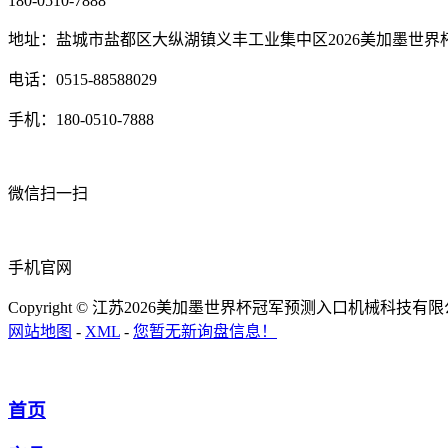
180-0510-7888
地址：盐城市盐都区大纵湖镇义丰工业集中区2026美加墨世界
电话：0515-88588029
手机：180-0510-7888
微信扫一扫
手机官网
Copyright © 江苏2026美加墨世界杯冠军预测入口机械科技
网站地图
-
XML
-
您暂无新询盘信息！
首页