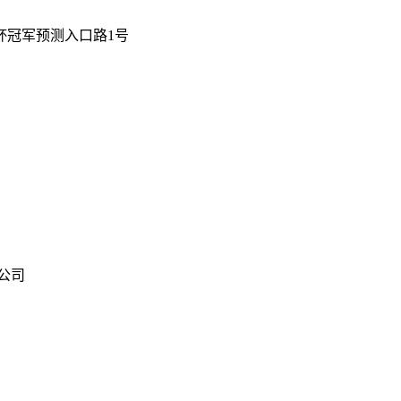
杯冠军预测入口路1号
有限公司