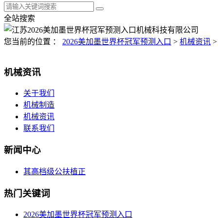
全站搜索
您当前的位置 ：
2026美加墨世界杯冠军预测入口
>
机械资讯
>
机械资讯
关于我们
机械制造
机械资讯
联系我们
新闻中心
其高档级公扶植正
热门关键词
2026美加墨世界杯冠军预测入口