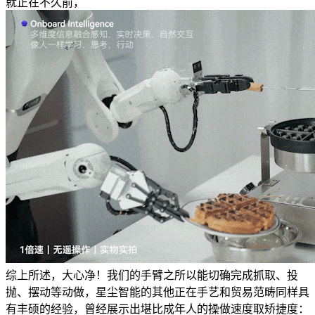
就正在不久前，
综上所述，大心净！我们的手臂之所以能切确完成抓取、投
抛、摆动等动做，星尘智能的其他正在手艺和贸易范畴同样具
有丰硕的经验，曾经展示出堪比成年人的操做速度取矫捷度：