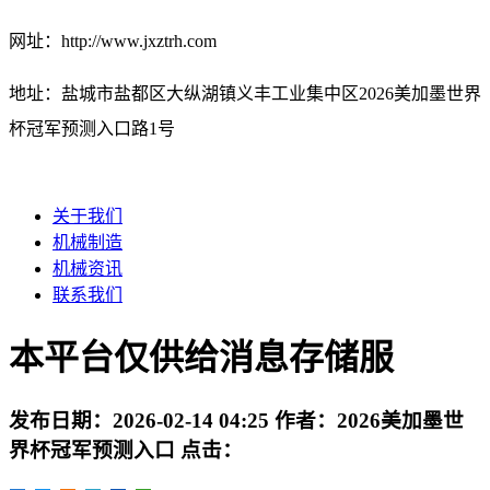
网址：http://www.jxztrh.com
地址：盐城市盐都区大纵湖镇义丰工业集中区2026美加墨世界
杯冠军预测入口路1号
关于我们
机械制造
机械资讯
联系我们
本平台仅供给消息存储服
发布日期：
2026-02-14 04:25
作者：
2026美加墨世
界杯冠军预测入口
点击：