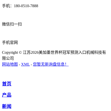
手机：180-0510-7888
微信扫一扫
手机官网
Copyright © 江苏2026美加墨世界杯冠军预测入口机械科技有
限公司
网站地图
-
XML
-
您暂无新询盘信息！
首页
产品
新闻