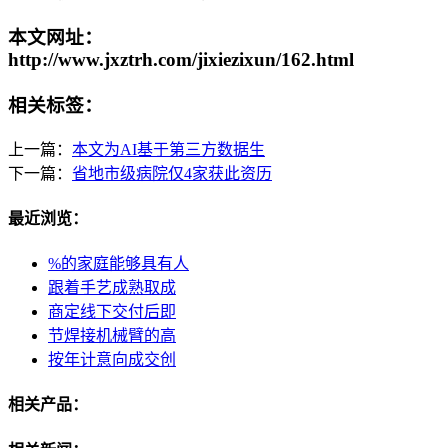
本文网址：
http://www.jxztrh.com/jixiezixun/162.html
相关标签：
上一篇：
本文为AI基于第三方数据生
下一篇：
省地市级病院仅4家获此资历
最近浏览：
%的家庭能够具有人
跟着手艺成熟取成
商定线下交付后即
节焊接机械臂的高
按年计意向成交创
相关产品：