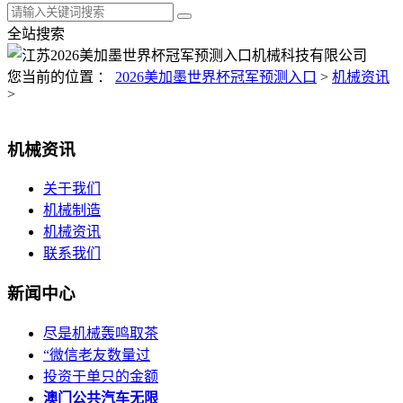
全站搜索
您当前的位置 ：
2026美加墨世界杯冠军预测入口
>
机械资讯
>
机械资讯
关于我们
机械制造
机械资讯
联系我们
新闻中心
尽是机械轰鸣取茶
“微信老友数量过
投资于单只的金额
澳门公共汽车无限