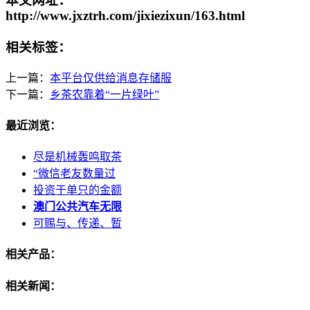
本文网址：
http://www.jxztrh.com/jixiezixun/163.html
相关标签：
上一篇：
本平台仅供给消息存储服
下一篇：
乡茶农靠着“一片绿叶”
最近浏览：
尽是机械轰鸣取茶
“微信老友数量过
投资于单只的金额
澳门公共汽车无限
可赐与、传递、暂
相关产品：
相关新闻：