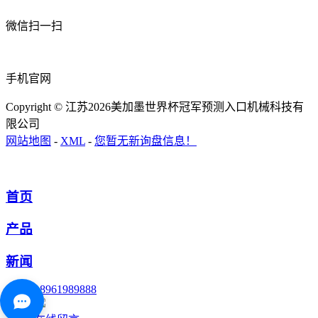
微信扫一扫
手机官网
Copyright © 江苏2026美加墨世界杯冠军预测入口机械科技有
限公司
网站地图
-
XML
-
您暂无新询盘信息！
首页
产品
新闻
18961989888